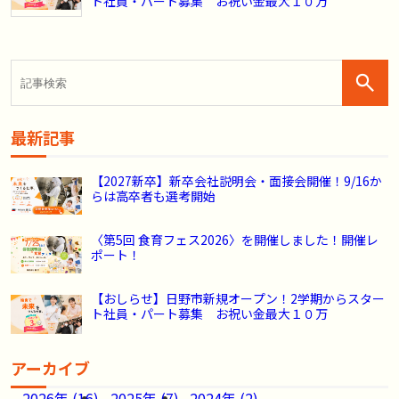
ト社員・パート募集 お祝い金最大１０万
最新記事
【2027新卒】新卒会社説明会・面接会開催！9/16か
らは高卒者も選考開始
〈第5回 食育フェス2026〉を開催しました！開催レ
ポート！
【おしらせ】日野市新規オープン！2学期からスター
ト社員・パート募集 お祝い金最大１０万
アーカイブ
2026年 (16)
2025年 (7)
2024年 (2)