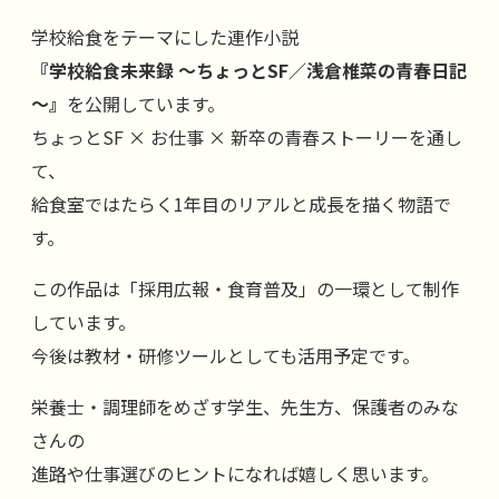
学校給食をテーマにした連作小説
『学校給食未来録 ～ちょっとSF／浅倉椎菜の青春日記
～』
を公開しています。
ちょっとSF × お仕事 × 新卒の青春ストーリーを通し
て、
給食室ではたらく1年目のリアルと成長を描く物語で
す。
この作品は「採用広報・食育普及」の一環として制作
しています。
今後は教材・研修ツールとしても活用予定です。
栄養士・調理師をめざす学生、先生方、保護者のみな
さんの
進路や仕事選びのヒントになれば嬉しく思います。