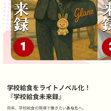
学校給食をライトノベル化！
『学校給食未来録』
将来、学校給食の現場で働きたい
あなた
へ。