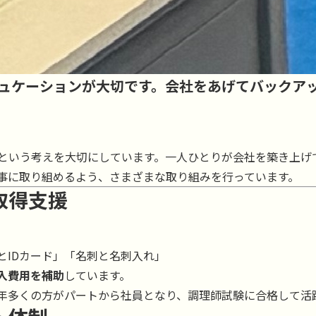
ュケーションが大切です。会社をあげてバックア
という考えを大切にしています。一人ひとりが会社を築き上げ
事に取り組めるよう、さまざまな取り組みを行っています。
取得支援
とIDカード」「名刺と名刺入れ」
入費用を補助
しています。
年多くの方がパートから社員となり、調理師試験に合格して活