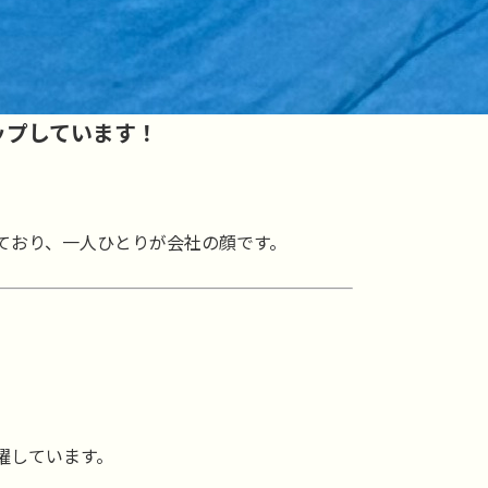
ップしています！
ており、一人ひとりが会社の顔です。
躍しています。