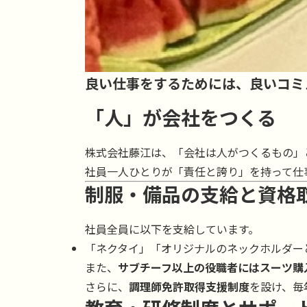
良い仕事をするためには、良いコミ
「人」が会社をつくる
株式会社藤江は、「会社は人がつくるもの」
社員一人ひとりが「責任と誇り」を持って仕
制服・備品の支給と資格
社員全員に以下を支給しています。
「ネクタイ」「オリジナルのネックホルダー
また、
サブチーフ以上の役職者にはスーツ購
さらに、
調理師免許取得支援制度
を設け、毎